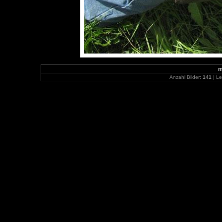
m
Anzahl Bilder:
141
| Le