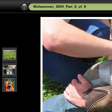
Mofarennen_2004_Part_8_of_8