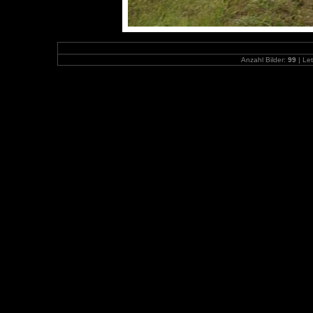
Anzahl Bilder:
99
| Let