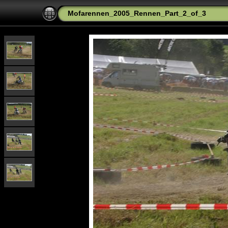
Mofarennen_2005_Rennen_Part_2_of_3