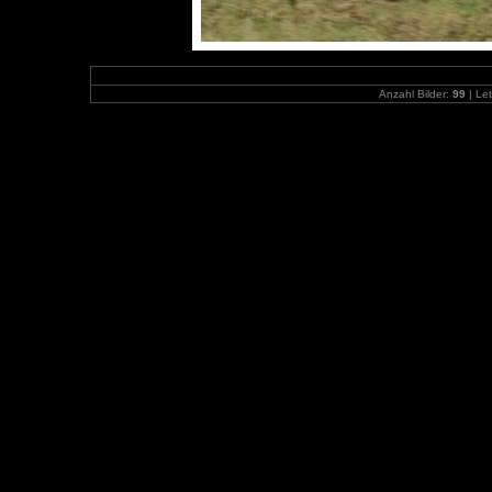
Anzahl Bilder:
99
| Let