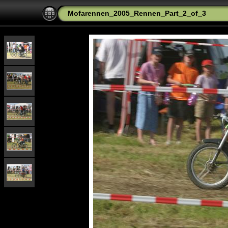
Mofarennen_2005_Rennen_Part_2_of_3