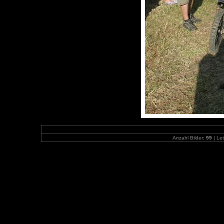
Anzahl Bilder:
99
| Let