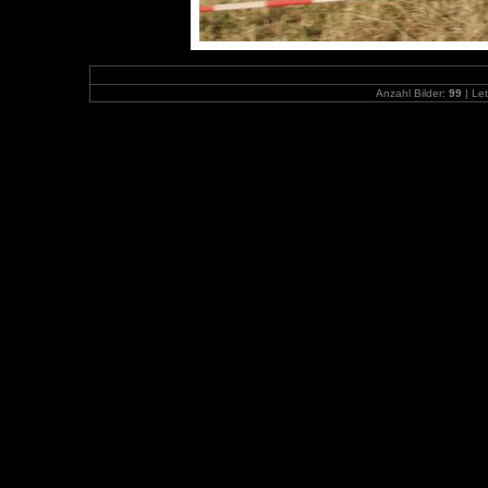
Anzahl Bilder:
99
| Let