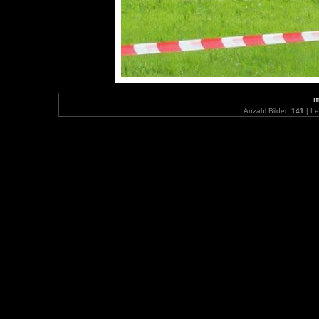
m
Anzahl Bilder:
141
| Le