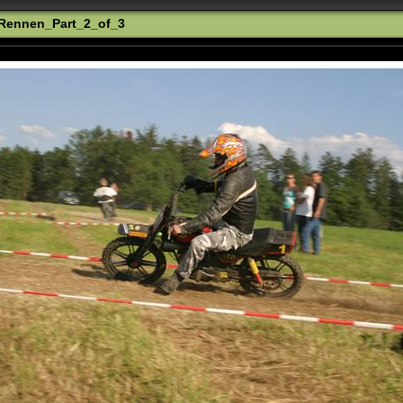
Rennen_Part_2_of_3