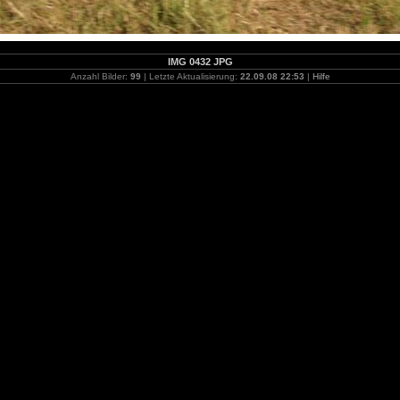
IMG 0432 JPG
Anzahl Bilder:
99
| Letzte Aktualisierung:
22.09.08 22:53
|
Hilfe