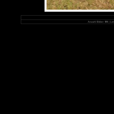
Anzahl Bilder:
99
| Let