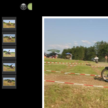
Mofarennen_2005_Rennen_Part_2_of_3